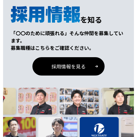
を知る
「〇〇のために頑張れる」そんな仲間を募集してい
ます。
募集職種はこちらをご確認ください。
採用情報を見る