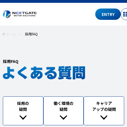
ENTRY
ホーム
>
採用FAQ
採用FAQ
採用の
働く環境の
キャリア
疑問
疑問
アップの疑問