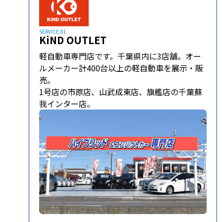
SERVICE.01
KiND OUTLET
軽自動車専門店です。千葉県内に3店舗。オー
ルメーカー計400台以上の軽自動車を展示・販
売。
1号店の市原店、山武成東店、旗艦店の千葉蘇
我インター店。