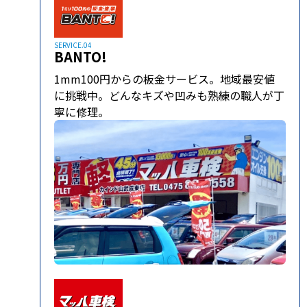
SERVICE.04
BANTO!
1mm100円からの板金サービス。地域最安値
に挑戦中。どんなキズや凹みも熟練の職人が丁
寧に修理。