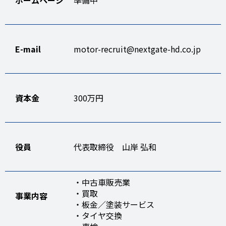
ホームページ
準備中
E-mail
motor-recruit@nextgate-hd.co.jp
資本金
300万円
役員
代表取締役 山岸 弘和
・中古車販売業
・買取
事業内容
・板金／塗装サービス
・タイヤ交換