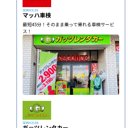
SERVICE.05
マッハ車検
最短45分！そのまま乗って帰れる車検サービ
ス！
SERVICE.06
ガッツレンタカー