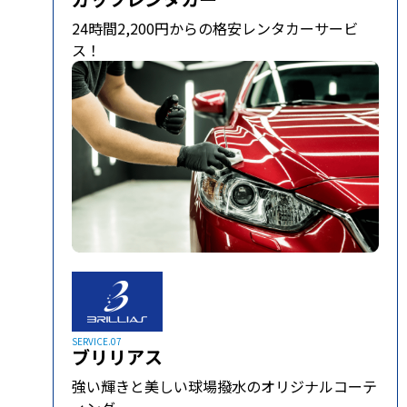
24時間2,200円からの格安レンタカーサービ
ス！
SERVICE.07
ブリリアス
強い輝きと美しい球場撥水のオリジナルコーテ